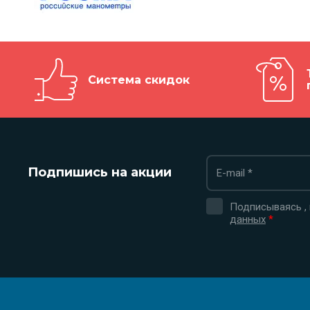
Система скидок
Подпишись на акции
Подписываясь ,
данных
*