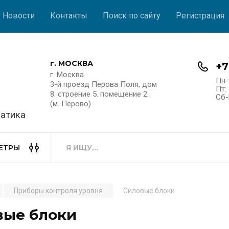
Новости
Контакты
Поиск по сайту
Регистрация
г. МОСКВА
+7
г. Москва
Пн-
3-й проезд Перова Поля, дом
Пт: 
8. строение 5. помещение 2.
Сб-
(м. Перово)
атика
ЕТРЫ
Приборы контроля уровня
Силовые блоки
вые блоки