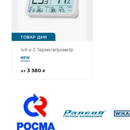
ТОВАР ДНЯ
Ivit-s-2 Термогигрометр
NEW
3 380
от
₽