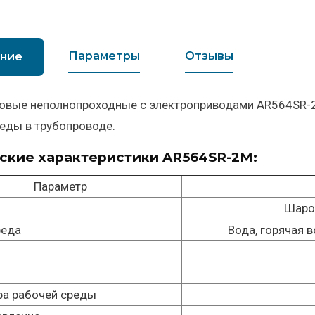
Параметры
Отзывы
ние
овые неполнопроходные с электроприводами AR564SR-2
еды в трубопроводе.
ские характеристики AR564SR-2М:
Параметр
Шаро
реда
Вода, горячая в
ы
ра рабочей среды