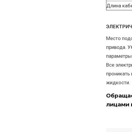
Длина каб
ЭЛЕКТРИ
Место под
привода. У
параметры 
Все электр
проникать 
жидкости.
Обращае
лицами 