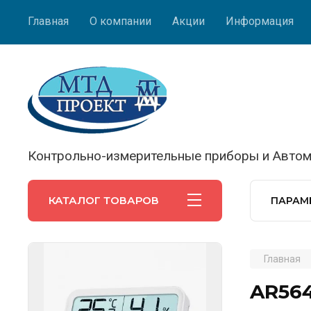
Главная
О компании
Акции
Информация
Контрольно-измерительные приборы и Автом
КАТАЛОГ ТОВАРОВ
ПАРАМ
Главная
AR564