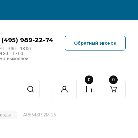
 (495) 989-22-74
Обратный звонок
ЧТ: 9:30 - 18:00
9:30 - 17:00
Вс: выходной
0
0
иводы
AR564SR-2M-25