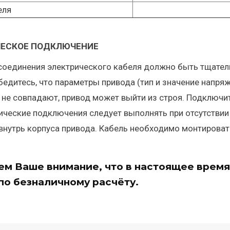
еля
ЧЕСКОЕ ПОДКЛЮЧЕНИЕ
соединения электрического кабеля должно быть тщател
бедитесь, что параметры привода (тип и значение напря
не совпадают, привод может выйти из строя. Подключит
ические подключения следует выполнять при отсутствии
внутрь корпуса привода. Кабель необходимо монтироват
м Ваше внимание, что в настоящее время
по безналичному расчёту.