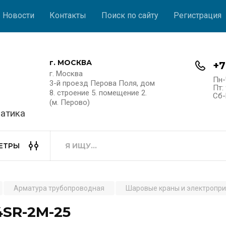
Новости
Контакты
Поиск по сайту
Регистрация
г. МОСКВА
+7
г. Москва
Пн-
3-й проезд Перова Поля, дом
Пт: 
8. строение 5. помещение 2.
Сб-
(м. Перово)
атика
ЕТРЫ
Арматура трубопроводная
Шаровые краны и электропр
SR-2M-25