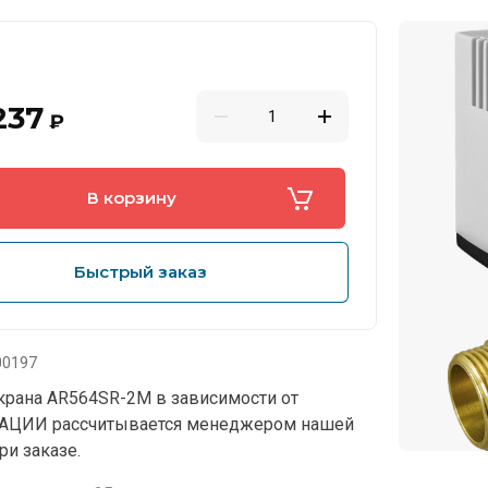
237
₽
В корзину
Быстрый заказ
0197
крана AR564SR-2M в зависимости от
ИИ рассчитывается менеджером нашей
ри заказе.