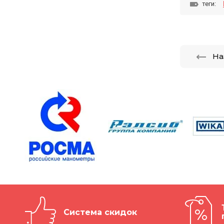
теги:
На
Система скидок