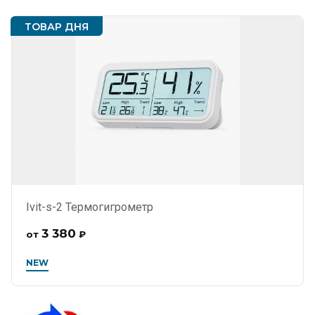
ТОВАР ДНЯ
Ivit-s-2 Термогигрометр
3 380
от
₽
NEW