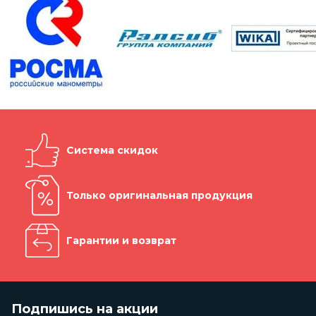
Система скидок
Только оригинальная продукция
Гарантии и возврат
Подпишись на акции