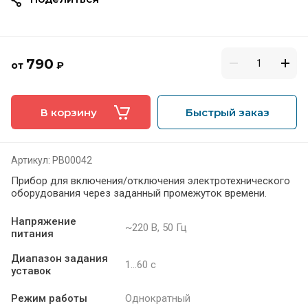
790
от
₽
В корзину
Быстрый заказ
Артикул:
РВ00042
Прибор для включения/отключения электротехнического
оборудования через заданный промежуток времени.
Напряжение
~220 В, 50 Гц
питания
Диапазон задания
1…60 c
уставок
Режим работы
Однократный