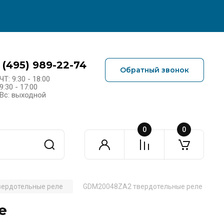
 (495) 989-22-74
Обратный звонок
ЧТ: 9:30 - 18:00
9:30 - 17:00
Вс: выходной
0
0
вердотельные реле
GDM20048ZA2 твердотельные реле
е