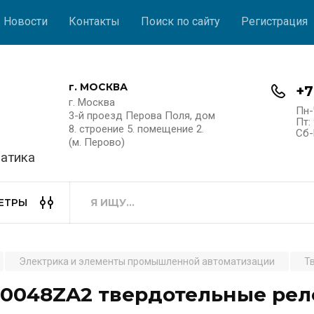
Новости
Контакты
Поиск по сайту
Регистрация
г. МОСКВА
+7
г. Москва
Пн-
3-й проезд Перова Поля, дом
Пт: 
8. строение 5. помещение 2.
Сб-
(м. Перово)
атика
ЕТРЫ
Электрика и элементы промышленной автоматизации
Т
0048ZA2 твердотельные рел