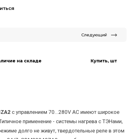
иться
Следующий
личие на складе
Купить, шт
8ZA2
с управлением 70...280V AC имеют широкое
Типичное применение - системы нагрева с ТЭНами,
ежиме долго не живут, твердотельные реле в этом