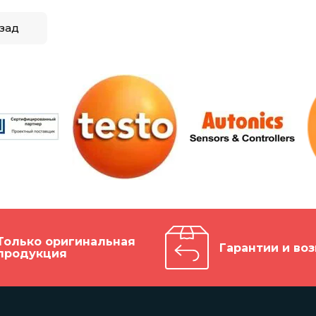
зад
Только оригинальная
Гарантии и воз
продукция