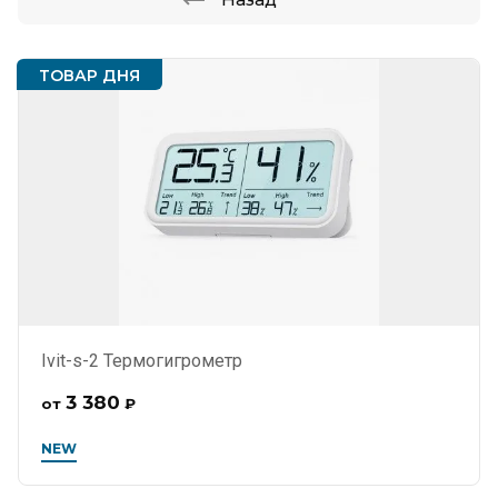
ТОВАР ДНЯ
Ivit-s-2 Термогигрометр
3 380
от
₽
NEW