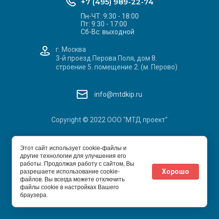
+7 (495) 989-22-74
Пн-ЧТ: 9:30 - 18:00
Пт: 9:30 - 17:00
Сб-Вс: выходной
г. Москва
3-й проезд Перова Поля, дом 8.
строение 5. помещение 2. (м. Перово)
info@mtdkip.ru
Copyright © 2022 ООО "МТД проект"
Этот сайт использует cookie-файлы и
другие технологии для улучшения его
работы. Продолжая работу с сайтом, Вы
Хорошо
разрешаете использование cookie-
файлов. Вы всегда можете отключить
файлы cookie в настройках Вашего
Сайт создан в:
megagroup.ru
браузера.