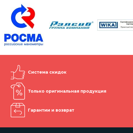
Система скидок
Только оригинальная продукция
Гарантии и возврат