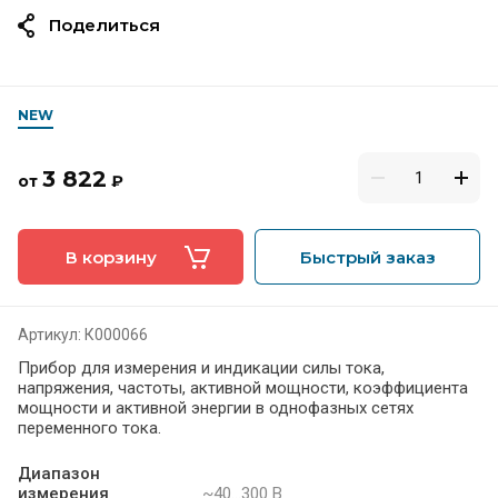
Поделиться
NEW
3 822
от
₽
В корзину
Быстрый заказ
Артикул:
К000066
Прибор для измерения и индикации силы тока,
напряжения, частоты, активной мощности, коэффициента
мощности и активной энергии в однофазных сетях
переменного тока.
Диапазон
измерения
~40...300 В