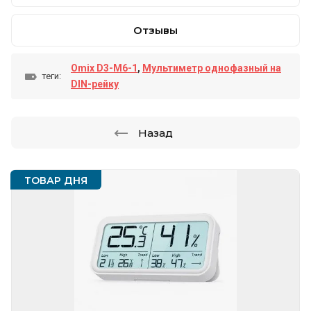
Отзывы
Omix D3-M6-1
,
Мультиметр однофазный на
теги:
DIN-рейку
Назад
ТОВАР ДНЯ