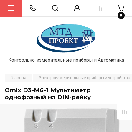
0
Контрольно-измерительные приборы и Автоматика
Главная
Электроизмерительные приборы и устройства
Omix D3-M6-1 Мультиметр
однофазный на DIN-рейку