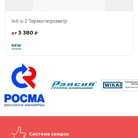
Ivit-s-2 Термогигрометр
3 380
от
₽
NEW
Система скидок