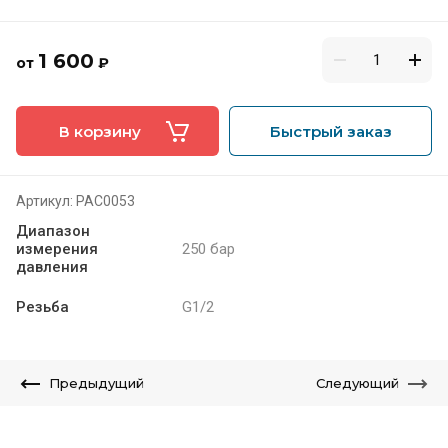
1 600
от
₽
В корзину
Быстрый заказ
Артикул:
РАС0053
Диапазон
измерения
250 бар
давления
Резьба
G1/2
Предыдущий
Следующий