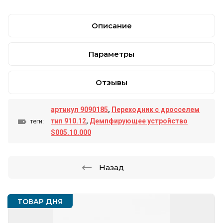
Описание
Параметры
Отзывы
артикул 9090185
,
Переходник с дросселем
тип 910.12
,
Демпфирующее устройство
теги:
S005.10.000
Назад
ТОВАР ДНЯ