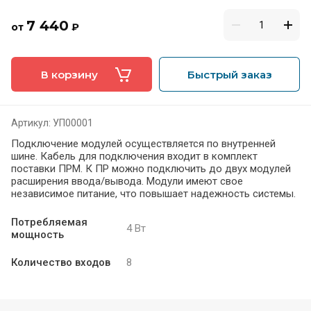
7 440
от
₽
В корзину
Быстрый заказ
Артикул:
УП00001
Подключение модулей осуществляется по внутренней
шине. Кабель для подключения входит в комплект
поставки ПРМ. К ПР можно подключить до двух модулей
расширения ввода/вывода. Модули имеют свое
независимое питание, что повышает надежность системы.
Потребляемая
4 Вт
мощность
Количество входов
8