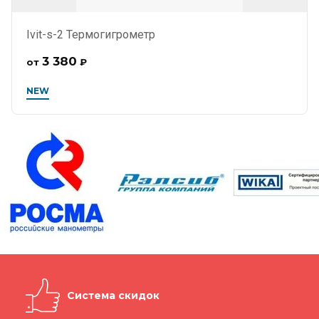
Ivit-s-2 Термогигрометр
3 380
от
₽
NEW
Система скидок