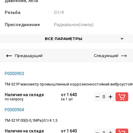
давлений, МПа
Резьба
G1/4
Присоединение
Радиальное(снизу)
ВСЕ ПАРАМЕТРЫ
Предыдущий
Следующий
Р0000903
ТМ-321Р манометр промышленный коррозионностойкий виброустой
Наличие на складе
от
1 640
по запросу
за 1 шт.
Р0000904
ТМ-321Р.00(0-0,1MPa)G1/4.1,5
Наличие на складе
от
1 640