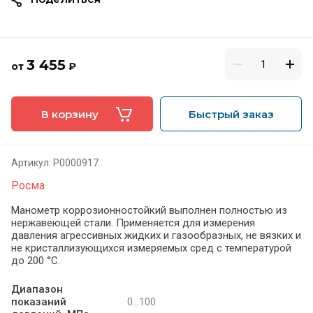
3 455
от
₽
В корзину
Быстрый заказ
Артикул:
Р0000917
Росма
Манометр коррозионностойкий выполнен полностью из
нержавеющей стали. Применяется для измерения
давления агрессивных жидких и газообразных, не вязких и
не кристаллизующихся измеряемых сред с температурой
до 200 °C.
Диапазон
показаний
0...100