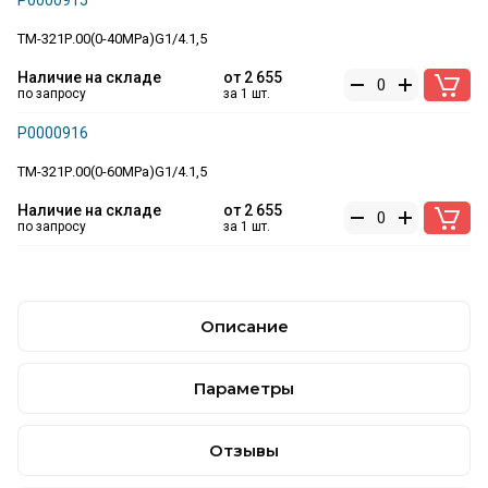
Р0000915
ТМ-321Р.00(0-40MPa)G1/4.1,5
Наличие на складе
от
2 655
по запросу
за 1 шт.
Р0000916
ТМ-321Р.00(0-60MPa)G1/4.1,5
Наличие на складе
от
2 655
по запросу
за 1 шт.
Описание
Параметры
Отзывы