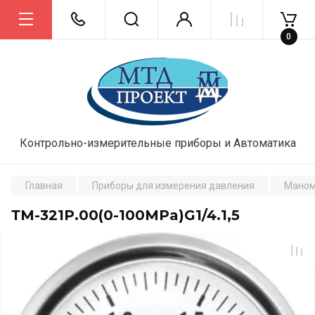
0
Контрольно-измерительные приборы и Автоматика
Главная
Приборы для измерения давления
Маном
ТМ-321Р.00(0-100MPa)G1/4.1,5