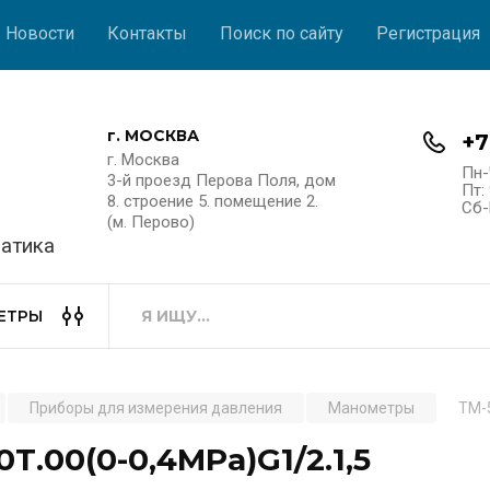
Новости
Контакты
Поиск по сайту
Регистрация
г. МОСКВА
+7
г. Москва
Пн-
3-й проезд Перова Поля, дом
Пт: 
8. строение 5. помещение 2.
Сб-
(м. Перово)
атика
ЕТРЫ
Приборы для измерения давления
Манометры
ТМ-5
0Т.00(0-0,4MPa)G1/2.1,5