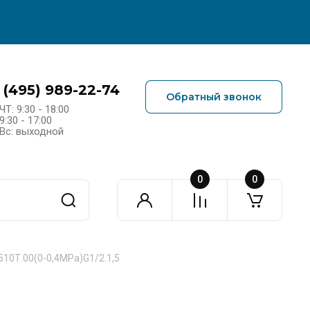
 (495) 989-22-74
Обратный звонок
ЧТ: 9:30 - 18:00
9:30 - 17:00
Вс: выходной
0
0
10Т.00(0-0,4MPa)G1/2.1,5