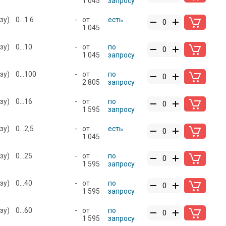
1 045
запросу
зу)
0...1.6
-
от
есть
1 045
зу)
0...10
-
от
по
1 045
запросу
зу)
0...100
-
от
по
2 805
запросу
зу)
0...16
-
от
по
1 595
запросу
зу)
0...2,5
-
от
есть
1 045
зу)
0...25
-
от
по
1 595
запросу
зу)
0...40
-
от
по
1 595
запросу
зу)
0...60
-
от
по
1 595
запросу