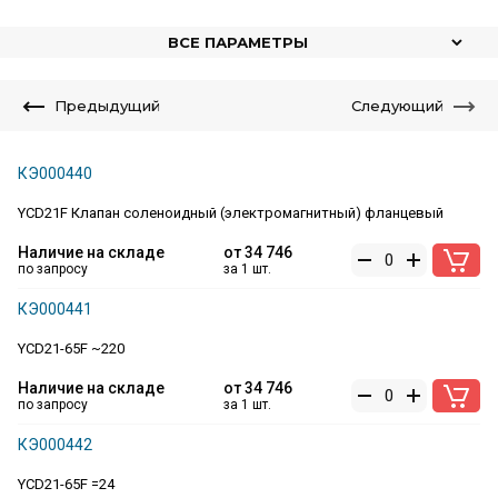
ВСЕ ПАРАМЕТРЫ
Предыдущий
Следующий
КЭ000440
YCD21F Клапан соленоидный (электромагнитный) фланцевый
Наличие на складе
от
34 746
по запросу
за 1 шт.
КЭ000441
YCD21-65F ~220
Наличие на складе
от
34 746
по запросу
за 1 шт.
КЭ000442
YCD21-65F =24