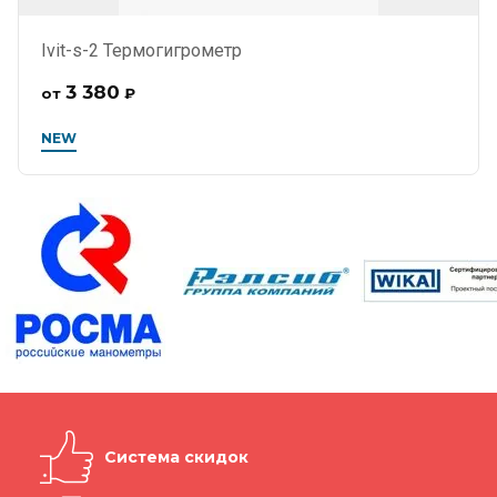
Ivit-s-2 Термогигрометр
3 380
от
₽
NEW
Система скидок