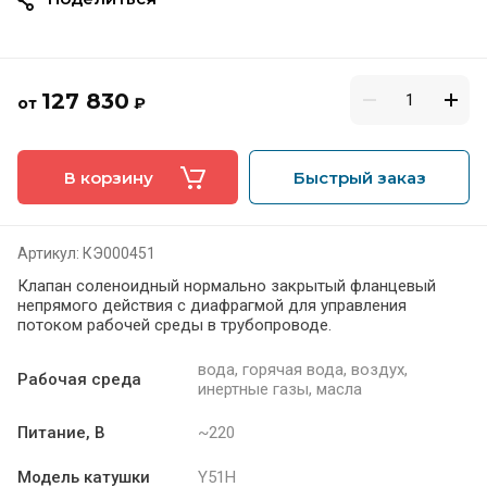
127 830
от
₽
В корзину
Быстрый заказ
Артикул:
КЭ000451
Клапан соленоидный нормально закрытый фланцевый
непрямого действия с диафрагмой для управления
потоком рабочей среды в трубопроводе.
вода, горячая вода, воздух,
Рабочая среда
инертные газы, масла
Питание, В
~220
Модель катушки
Y51H