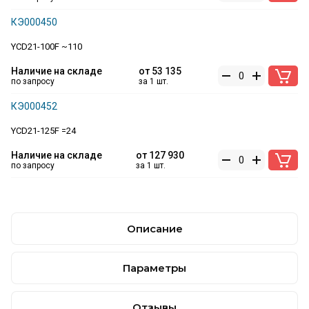
КЭ000450
YCD21-100F ~110
Наличие на складе
от
53 135
по запросу
за 1 шт.
КЭ000452
YCD21-125F =24
Наличие на складе
от
127 930
по запросу
за 1 шт.
Описание
Параметры
Отзывы