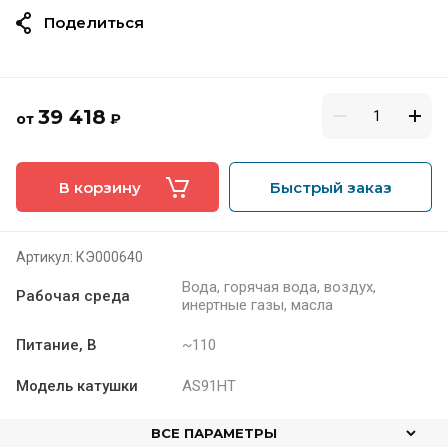
Поделиться
39 418
от
₽
В корзину
Быстрый заказ
Артикул:
КЭ000640
Вода, горячая вода, воздух,
Рабочая среда
инертные газы, масла
Питание, В
~110
Модель катушки
AS91HT
ВСЕ ПАРАМЕТРЫ