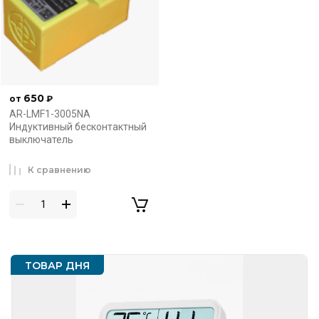
650
от
₽
AR-LMF1-3005NA
Индуктивный бесконтактный
выключатель
К сравнению
ТОВАР ДНЯ