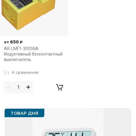
650
от
₽
AR-LMF1-3005NA
Индуктивный бесконтактный
выключатель
К сравнению
ТОВАР ДНЯ