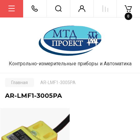
0
Контрольно-измерительные приборы и Автоматика
Главная
AR-LMF1-3005PA
AR-LMF1-3005PA