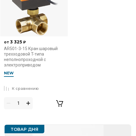
3 325
от
₽
AR501-3-15 Кран шаровый
трехходовой T-типа
неполнопроходной с
электроприводом
NEW
К сравнению
ТОВАР ДНЯ