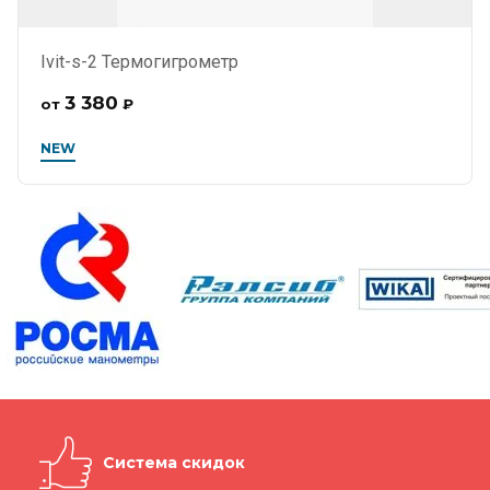
Ivit-s-2 Термогигрометр
3 380
от
₽
NEW
Система скидок