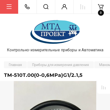
0
Контрольно-измерительные приборы и Автоматика
Главная
Приборы для измерения давления
Маном
ТМ-510Т.00(0-0,6MPa)G1/2.1,5