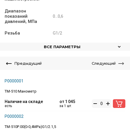
Диапазон
показаний
0...0,6
давлений, МПа
Резьба
G1/2
ВСЕ ПАРАМЕТРЫ
Предыдущий
Следующий
Р0000001
ТМ-510 Манометр
Наличие на складе
от
1 045
есть
за 1 шт.
Р0000002
ТМ-510Р.00(0-0,4MPa)G1/2.1,5