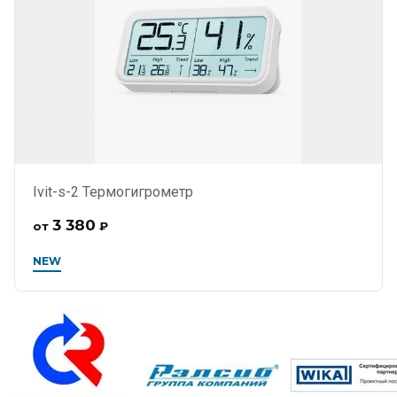
Ivit-s-2 Термогигрометр
3 380
от
₽
NEW