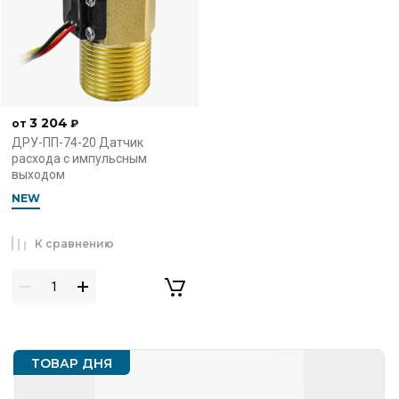
3 204
от
₽
ДРУ-ПП-74-20 Датчик
расхода с импульсным
выходом
NEW
К сравнению
ТОВАР ДНЯ